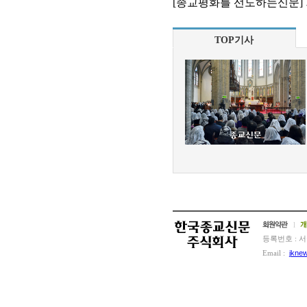
[종교평화를 선도하는신문]
TOP기사
l
등록번호 : 서
Email :
jkne