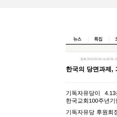
뉴스
입력 2016-03-04 14:28:36, 수
한국의 당면과제,
기독자유당이
4.13
한국교회
100
주년기
기독자유당 후원회장