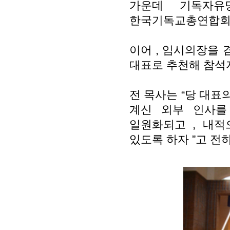
가운데 기독자
한국기독교총연합회 
이어
,
임시의장을 
대표로 추천해 참석
전 목사는
“
당 대표
계신 외부 인사
일원화되고
,
내적
있도록 하자
”
고 전