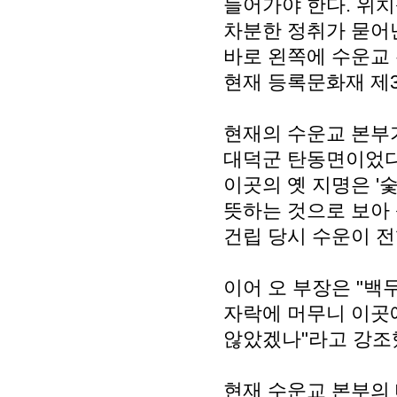
들어가야 한다. 위
차분한 정취가 묻어난
바로 왼쪽에 수운교 
현재 등록문화재 제
현재의 수운교 본부
대덕군 탄동면이었다고
이곳의 옛 지명은 '
뜻하는 것으로 보아
건립 당시 수운이 
이어 오 부장은 "백
자락에 머무니 이곳
않았겠나"라고 강조
현재 수운교 본부의 