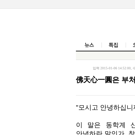
뉴스
입력 2015-01-06 14:52:00, 수
佛天心一圓은 부처
"모시고 안녕하십니
이 말은 동학계 
안녕하란 말인가. 