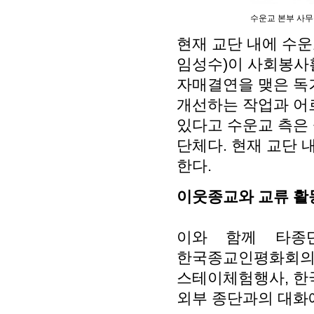
수운교 본부 사무
현재 교단 내에 수
임성수)이 사회봉사
자매결연을 맺은 독
개선하는 작업과 어
있다고 수운교 측은
단체다. 현재 교단 
한다.
이웃종교와 교류 활
이와 함께 타종
한국종교인평화회
스테이체험행사, 한
외부 종단과의 대화