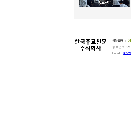
l
등록번호 : 서
Email :
jkne