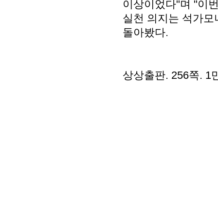
이상이었다"며 "이
실천 의지는 석가모
돌아봤다.
상상출판. 256쪽. 1