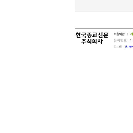
l
등록번호 : 서
Email :
jkne