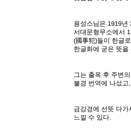
용성스님은 1919년
서대문형무소에서 1년
(國事犯)들이 한글로
한글화에 굳은 뜻을 
그는 출옥 후 주변의
불경 번역에 나섰고,
금강경에 선뜻 다가
느낄 수 있다.