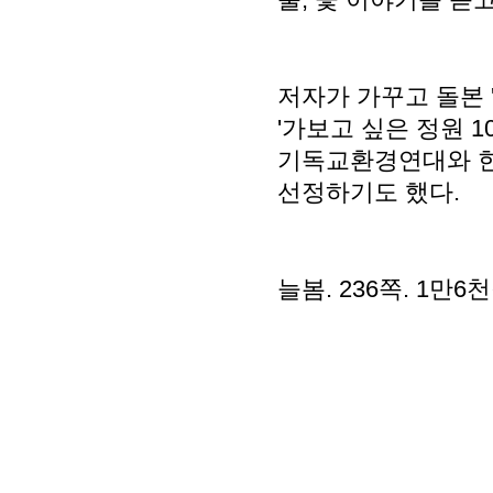
저자가 가꾸고 돌본 
'가보고 싶은 정원 1
기독교환경연대와 한
선정하기도 했다.
늘봄. 236쪽. 1만6천