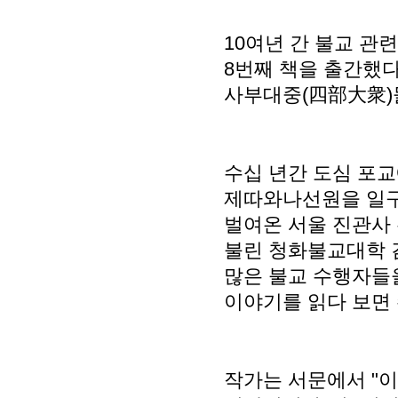
10여년 간 불교 관
8번째 책을 출간했다
사부대중(四部大衆)
수십 년간 도심 포교
제따와나선원을 일구
벌여온 서울 진관사 
불린 청화불교대학 김
많은 불교 수행자들
이야기를 읽다 보면 
작가는 서문에서 "이