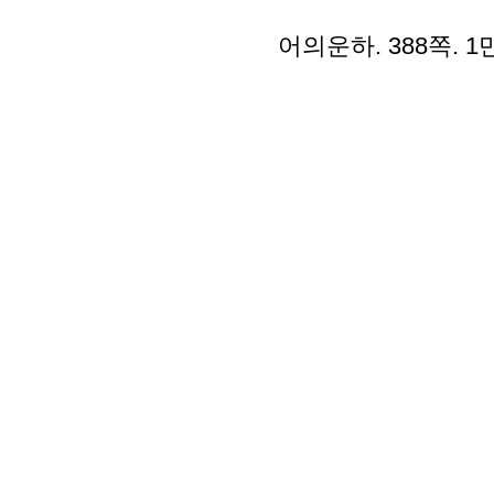
어의운하. 388쪽. 1