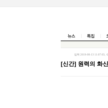
뉴스
입력 2019-08-13 11:07:03, 수
[신간] 원력의 화