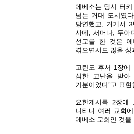
에베소는 당시 터키
넘는 거대 도시였다
당연했고, 거기서 3
사데, 서머나, 두아
선교를 한 것은 에
겪으면서도 많을 성
고린도 후서 1장에 
심한 고난을 받아
기분이었다”고 표현
요한계시록 2장에
나타나 여러 교회에
에베소 교회인 것을