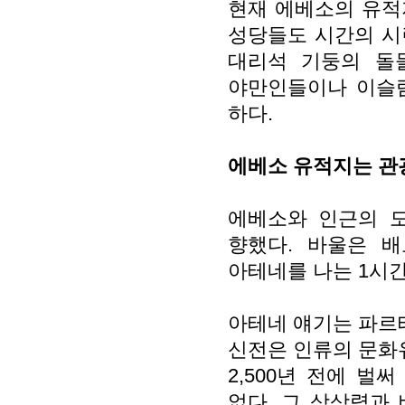
현재 에베소의 유적
성당들도 시간의 시
대리석 기둥의 돌
야만인들이나 이슬
하다.
에베소 유적지는 관
에베소와 인근의 
향했다. 바울은 배
아테네를 나는 1시
아테네 얘기는 파르
신전은 인류의 문화유
2,500년 전에 벌
없다. 그 상상력과 