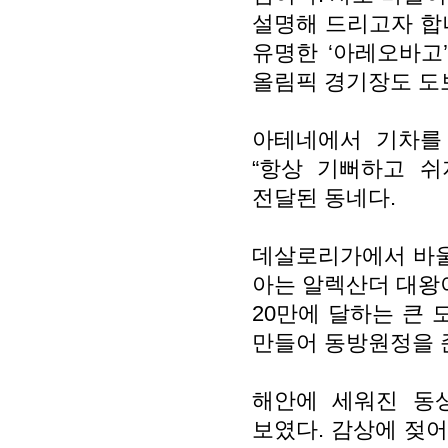
설명해 드리고자 합
유명한 ‘아레오바고’
올림픽 경기장도 도보
아테네에서 기차를
“항상 기뻐하고 
전달된 동네다.
데살로리가에서 바울
아는 알렉산더 대왕
20만에 달하는 큰
만들어 동방원정을 
해안에 세워진 동
보였다. 감상에 젖