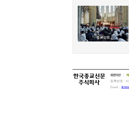
l
등록번호 : 서
Email :
jkne