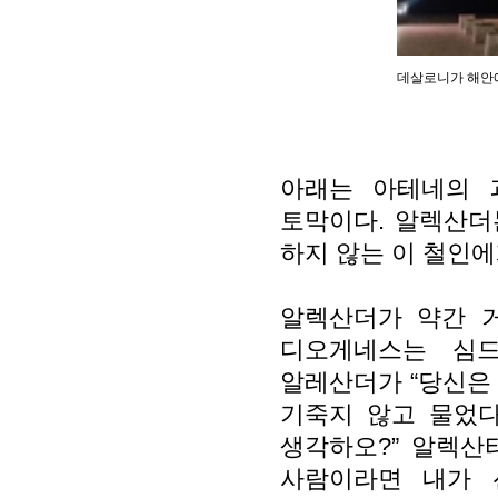
데살로니가 해안에
아래는 아테네의 
토막이다. 알렉산더
하지 않는 이 철인에
알렉산더가 약간 거
디오게네스는 심드
알레산더가 “당신은 
기죽지 않고 물었다
생각하오?” 알렉산
사람이라면 내가 