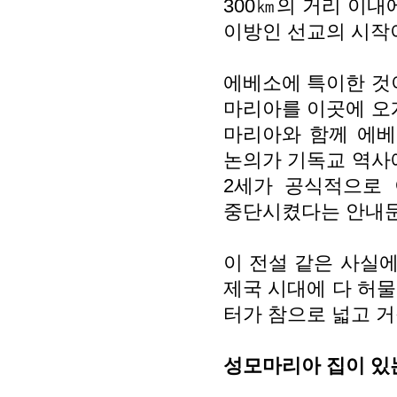
300㎞의 거리 이내에
이방인 선교의 시작이
에베소에 특이한 것이
마리아를 이곳에 오게
마리아와 함께 에베
논의가 기독교 역사에
2세가 공식적으로
중단시켰다는 안내문
이 전설 같은 사실
제국 시대에 다 허물
터가 참으로 넓고 
성모마리아 집이 있