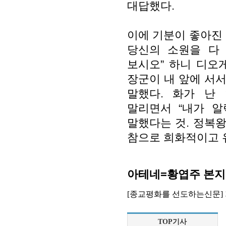
대답했다.
이에 기분이 좋아진 
당신의 소원을 다
보시오” 하니 디오게
장군이 내 앞에 서
말했다. 화가 난
말리면서 “내가 
말했다는 것. 정복
참으로 희화적이고 
아테네=황엽주 본
[종교평화를 선도하는신문]
TOP기사