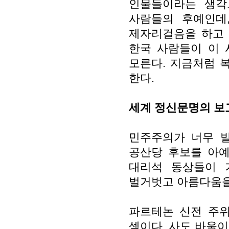
인물들이라는 생각
사람들의 후예인데
제자리걸음을 하고 
한국 사람들이 이 
모른다. 지금처럼 
한다.
세계 정신문명의 보고
민주주의가 너무 
공산당 후보를 아예
대리석 동상들이 
벌거벗고 아름다움을
파르테논 신전 주위
셈이다. 사도 바울이