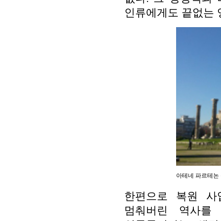
인류에게도 끝없는 
아테네 파르테논 
한편으로 복원 사
멈춰버린 역사를